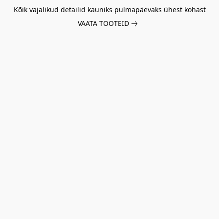
Kõik vajalikud detailid kauniks pulmapäevaks ühest kohast
VAATA TOOTEID