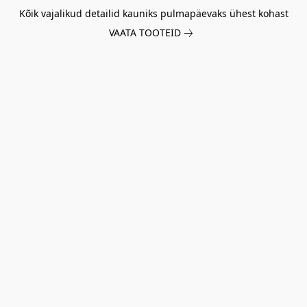
Kõik vajalikud detailid kauniks pulmapäevaks ühest kohast
VAATA TOOTEID